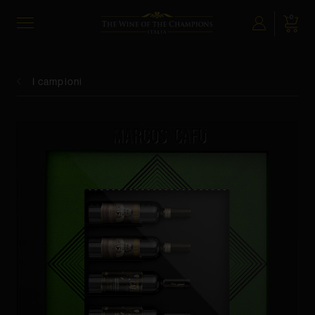
0
The Wine of the Champions
I campioni