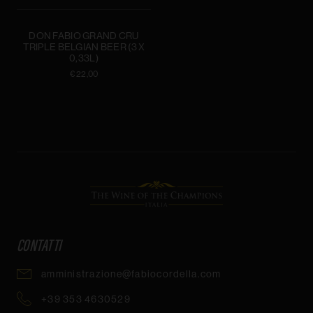
DON FABIO GRAND CRU
TRIPLE BELGIAN BEER (3 X
0,33L)
€ 22,00
The Wine of the Champions
CONTATTI
amministrazione@fabiocordella.com
+39 353 4630529