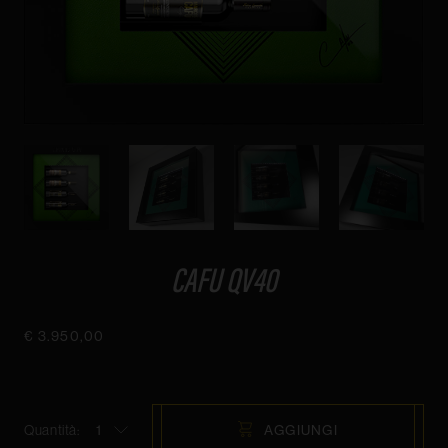
CAFU QV40
€ 3.950,00
Quantità:
AGGIUNGI