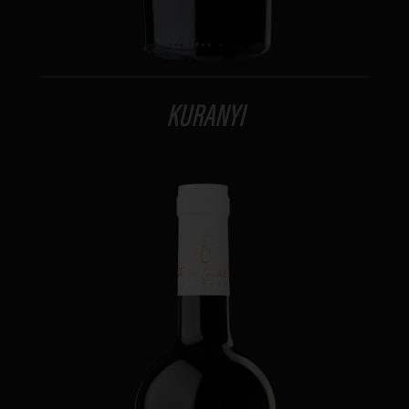
KURANYI