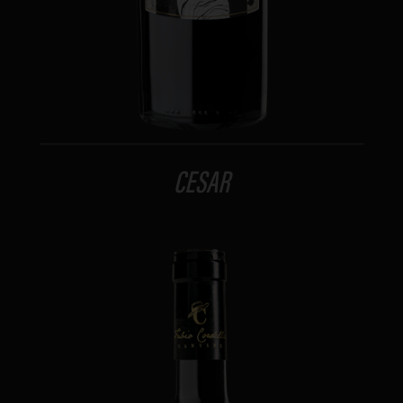
CESAR