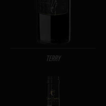
TERRY